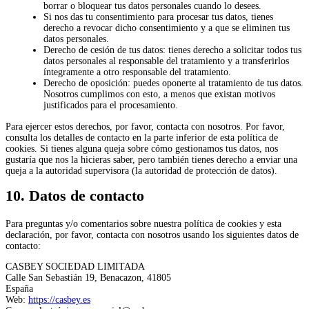
borrar o bloquear tus datos personales cuando lo desees.
Si nos das tu consentimiento para procesar tus datos, tienes
derecho a revocar dicho consentimiento y a que se eliminen tus
datos personales.
Derecho de cesión de tus datos: tienes derecho a solicitar todos tus
datos personales al responsable del tratamiento y a transferirlos
íntegramente a otro responsable del tratamiento.
Derecho de oposición: puedes oponerte al tratamiento de tus datos.
Nosotros cumplimos con esto, a menos que existan motivos
justificados para el procesamiento.
Para ejercer estos derechos, por favor, contacta con nosotros. Por favor,
consulta los detalles de contacto en la parte inferior de esta política de
cookies. Si tienes alguna queja sobre cómo gestionamos tus datos, nos
gustaría que nos la hicieras saber, pero también tienes derecho a enviar una
queja a la autoridad supervisora (la autoridad de protección de datos).
10. Datos de contacto
Para preguntas y/o comentarios sobre nuestra política de cookies y esta
declaración, por favor, contacta con nosotros usando los siguientes datos de
contacto:
CASBEY SOCIEDAD LIMITADA
Calle San Sebastián 19, Benacazon, 41805
España
Web:
https://casbey.es