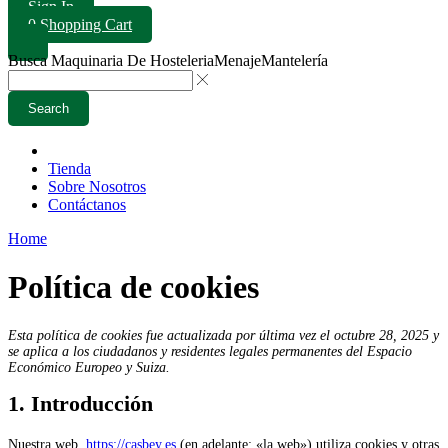
Sign In
0
Shopping Cart
Busca
Maquinaria De Hosteleria
Menaje
Mantelería
Search
Tienda
Sobre Nosotros
Contáctanos
Home
Política de cookies
Esta política de cookies fue actualizada por última vez el octubre 28, 2025 y
se aplica a los ciudadanos y residentes legales permanentes del Espacio
Económico Europeo y Suiza.
1. Introducción
Nuestra web,
https://casbey.es
(en adelante: «la web») utiliza cookies y otras