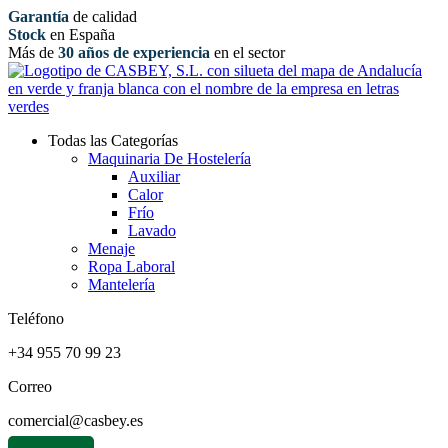
Garantía
de calidad
Stock
en España
Más de
30 años de experiencia
en el sector
Todas las Categorías
Maquinaria De Hostelería
Auxiliar
Calor
Frío
Lavado
Menaje
Ropa Laboral
Mantelería
Teléfono
+34 955 70 99 23
Correo
comercial@casbey.es