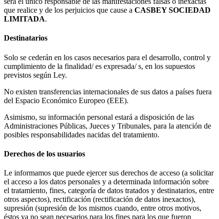
será el único responsable de las manifestaciones falsas o inexactas
que realice y de los perjuicios que cause a
CASBEY SOCIEDAD
LIMITADA
.
Destinatarios
Solo se cederán en los casos necesarios para el desarrollo, control y
cumplimiento de la finalidad/ es expresada/ s, en los supuestos
previstos según Ley.
No existen transferencias internacionales de sus datos a países fuera
del Espacio Económico Europeo (EEE).
Asimismo, su información personal estará a disposición de las
Administraciones Públicas, Jueces y Tribunales, para la atención de
posibles responsabilidades nacidas del tratamiento.
Derechos de los usuarios
Le informamos que puede ejercer sus derechos de acceso (a solicitar
el acceso a los datos personales y a determinada información sobre
el tratamiento, fines, categoría de datos tratados y destinatarios, entre
otros aspectos), rectificación (rectificación de datos inexactos),
supresión (supresión de los mismos cuando, entre otros motivos,
éstos ya no sean necesarios para los fines para los que fueron