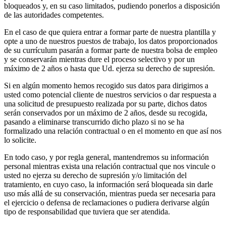
bloqueados y, en su caso limitados, pudiendo ponerlos a disposición
de las autoridades competentes.
En el caso de que quiera entrar a formar parte de nuestra plantilla y
opte a uno de nuestros puestos de trabajo, los datos proporcionados
de su currículum pasarán a formar parte de nuestra bolsa de empleo
y se conservarán mientras dure el proceso selectivo y por un
máximo de 2 años o hasta que Ud. ejerza su derecho de supresión.
Si en algún momento hemos recogido sus datos para dirigirnos a
usted como potencial cliente de nuestros servicios o dar respuesta a
una solicitud de presupuesto realizada por su parte, dichos datos
serán conservados por un máximo de 2 años, desde su recogida,
pasando a eliminarse transcurrido dicho plazo si no se ha
formalizado una relación contractual o en el momento en que así nos
lo solicite.
En todo caso, y por regla general, mantendremos su información
personal mientras exista una relación contractual que nos vincule o
usted no ejerza su derecho de supresión y/o limitación del
tratamiento, en cuyo caso, la información será bloqueada sin darle
uso más allá de su conservación, mientras pueda ser necesaria para
el ejercicio o defensa de reclamaciones o pudiera derivarse algún
tipo de responsabilidad que tuviera que ser atendida.