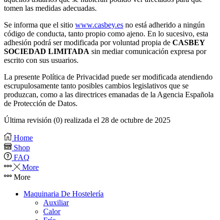
tomen las medidas adecuadas.
Se informa que el sitio
www.casbey.es
no está adherido a ningún
código de conducta, tanto propio como ajeno. En lo sucesivo, esta
adhesión podrá ser modificada por voluntad propia de
CASBEY
SOCIEDAD LIMITADA
sin mediar comunicación expresa por
escrito con sus usuarios.
La presente Política de Privacidad puede ser modificada atendiendo
escrupulosamente tanto posibles cambios legislativos que se
produzcan, como a las directrices emanadas de la Agencia Española
de Protección de Datos.
Última revisión (0) realizada el 28 de octubre de 2025
Home
Shop
FAQ
More
More
Maquinaria De Hostelería
Auxiliar
Calor