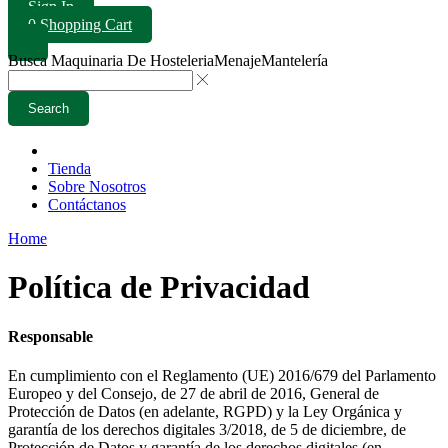
Sign In
0
Shopping Cart
Busca
Maquinaria De Hosteleria
Menaje
Mantelería
Search
Tienda
Sobre Nosotros
Contáctanos
Home
Política de Privacidad
Responsable
En cumplimiento con el Reglamento (UE) 2016/679 del Parlamento
Europeo y del Consejo, de 27 de abril de 2016, General de
Protección de Datos (en adelante, RGPD) y la Ley Orgánica y
garantía de los derechos digitales 3/2018, de 5 de diciembre, de
Protección de Datos y garantía de los derechos digitales (en