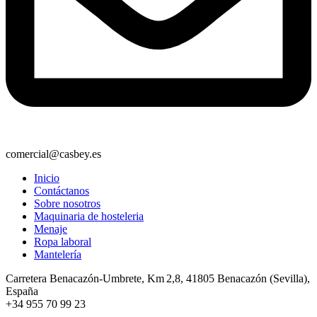
comercial@casbey.es
Inicio
Contáctanos
Sobre nosotros
Maquinaria de hosteleria
Menaje
Ropa laboral
Mantelería
Carretera Benacazón-Umbrete, Km 2,8, 41805 Benacazón (Sevilla),
España
+34 955 70 99 23