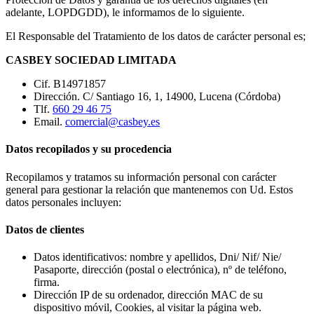
adelante, LOPDGDD), le informamos de lo siguiente.
El Responsable del Tratamiento de los datos de carácter personal es;
CASBEY SOCIEDAD LIMITADA
Cif. B14971857
Dirección. C/ Santiago 16, 1, 14900, Lucena (Córdoba)
Tlf.
660 29 46 75
Email.
comercial@casbey.es
Datos recopilados y su procedencia
Recopilamos y tratamos su información personal con carácter
general para gestionar la relación que mantenemos con Ud. Estos
datos personales incluyen:
Datos de clientes
Datos identificativos: nombre y apellidos, Dni/ Nif/ Nie/
Pasaporte, dirección (postal o electrónica), nº de teléfono,
firma.
Dirección IP de su ordenador, dirección MAC de su
dispositivo móvil, Cookies, al visitar la página web.