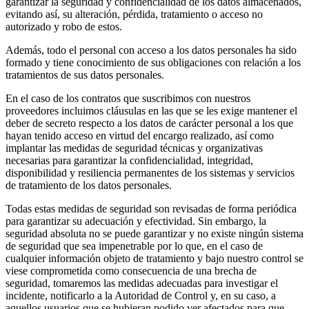
garantizar la seguridad y confidencialidad de los datos almacenados,
evitando así, su alteración, pérdida, tratamiento o acceso no
autorizado y robo de estos.
Además, todo el personal con acceso a los datos personales ha sido
formado y tiene conocimiento de sus obligaciones con relación a los
tratamientos de sus datos personales.
En el caso de los contratos que suscribimos con nuestros
proveedores incluimos cláusulas en las que se les exige mantener el
deber de secreto respecto a los datos de carácter personal a los que
hayan tenido acceso en virtud del encargo realizado, así como
implantar las medidas de seguridad técnicas y organizativas
necesarias para garantizar la confidencialidad, integridad,
disponibilidad y resiliencia permanentes de los sistemas y servicios
de tratamiento de los datos personales.
Todas estas medidas de seguridad son revisadas de forma periódica
para garantizar su adecuación y efectividad. Sin embargo, la
seguridad absoluta no se puede garantizar y no existe ningún sistema
de seguridad que sea impenetrable por lo que, en el caso de
cualquier información objeto de tratamiento y bajo nuestro control se
viese comprometida como consecuencia de una brecha de
seguridad, tomaremos las medidas adecuadas para investigar el
incidente, notificarlo a la Autoridad de Control y, en su caso, a
aquellos usuarios que se hubieran podido ver afectados para que