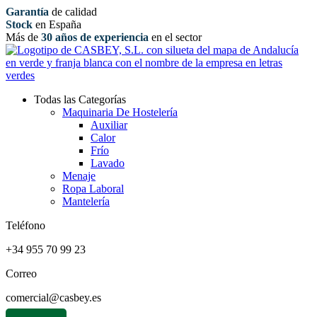
Garantía
de calidad
Stock
en España
Más de
30 años de experiencia
en el sector
Todas las Categorías
Maquinaria De Hostelería
Auxiliar
Calor
Frío
Lavado
Menaje
Ropa Laboral
Mantelería
Teléfono
+34 955 70 99 23
Correo
comercial@casbey.es