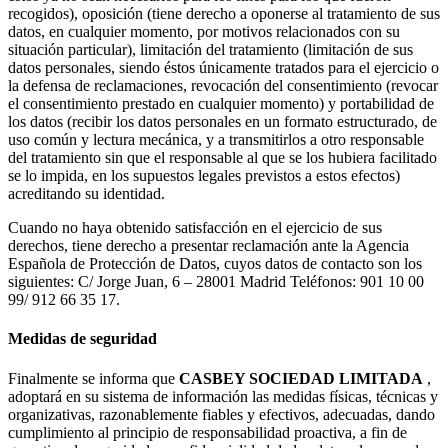
recogidos), oposición (tiene derecho a oponerse al tratamiento de sus
datos, en cualquier momento, por motivos relacionados con su
situación particular), limitación del tratamiento (limitación de sus
datos personales, siendo éstos únicamente tratados para el ejercicio o
la defensa de reclamaciones, revocación del consentimiento (revocar
el consentimiento prestado en cualquier momento) y portabilidad de
los datos (recibir los datos personales en un formato estructurado, de
uso común y lectura mecánica, y a transmitirlos a otro responsable
del tratamiento sin que el responsable al que se los hubiera facilitado
se lo impida, en los supuestos legales previstos a estos efectos)
acreditando su identidad.
Cuando no haya obtenido satisfacción en el ejercicio de sus
derechos, tiene derecho a presentar reclamación ante la Agencia
Española de Protección de Datos, cuyos datos de contacto son los
siguientes: C/ Jorge Juan, 6 – 28001 Madrid Teléfonos: 901 10 00
99/ 912 66 35 17.
Medidas de seguridad
Finalmente se informa que
CASBEY SOCIEDAD LIMITADA
,
adoptará en su sistema de información las medidas físicas, técnicas y
organizativas, razonablemente fiables y efectivos, adecuadas, dando
cumplimiento al principio de responsabilidad proactiva, a fin de