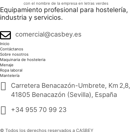
Equipamiento profesional para hostelería,
industria y servicios.
comercial@casbey.es
Inicio
Contáctanos
Sobre nosotros
Maquinaria de hosteleria
Menaje
Ropa laboral
Mantelería
Carretera Benacazón-Umbrete, Km 2,8,
41805 Benacazón (Sevilla), España
+34 955 70 99 23
© Todos los derechos reservados a CASBEY