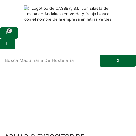
0
Busca
Maquinaria De Hosteleria