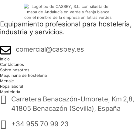
Equipamiento profesional para hostelería,
industria y servicios.
comercial@casbey.es
Inicio
Contáctanos
Sobre nosotros
Maquinaria de hosteleria
Menaje
Ropa laboral
Mantelería
Carretera Benacazón-Umbrete, Km 2,8,
41805 Benacazón (Sevilla), España
+34 955 70 99 23