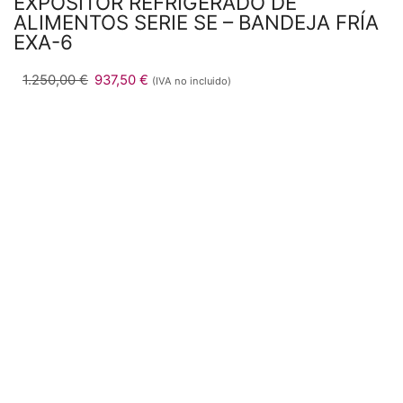
EXPOSITOR REFRIGERADO DE
ALIMENTOS SERIE SE – BANDEJA FRÍA
EXA-6
1.250,00
€
937,50
€
(IVA no incluido)