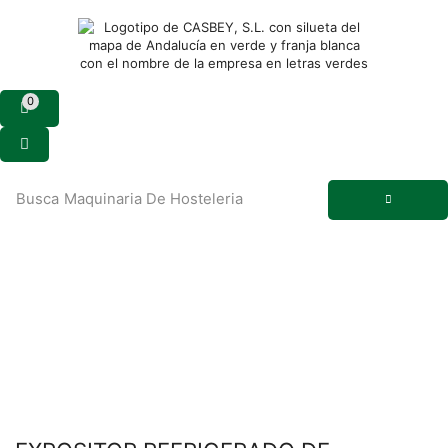
0
Busca
Maquinaria De Hosteleria