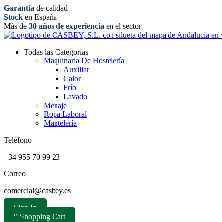
Garantía
de calidad
Stock
en España
Más de
30 años de experiencia
en el sector
Todas las Categorías
Maquinaria De Hostelería
Auxiliar
Calor
Frío
Lavado
Menaje
Ropa Laboral
Mantelería
Teléfono
+34 955 70 99 23
Correo
comercial@casbey.es
Sign In
0
Shopping Cart