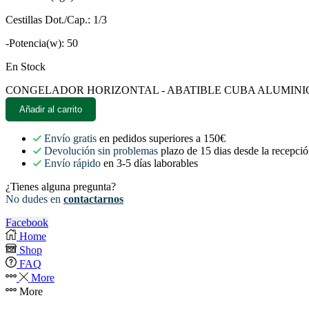
Cestillas Dot./Cap.: 1/3
-Potencia(w): 50
En Stock
CONGELADOR HORIZONTAL - ABATIBLE CUBA ALUMINIO - S
Añadir al carrito
Envío gratis
en pedidos superiores a 150€
Devolución sin problemas
plazo de 15 dias desde la recepció
Envío rápido
en 3-5 días laborables
¿Tienes alguna pregunta?
No dudes en
contactarnos
Facebook
Home
Shop
FAQ
More
More