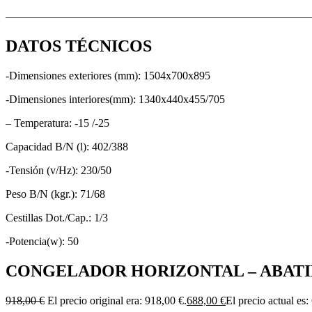
———————————————————————————
DATOS TÉCNICOS
-Dimensiones exteriores (mm): 1504x700x895
-Dimensiones interiores(mm): 1340x440x455/705
– Temperatura: -15 /-25
Capacidad B/N (l): 402/388
-Tensión (v/Hz): 230/50
Peso B/N (kgr.): 71/68
Cestillas Dot./Cap.: 1/3
-Potencia(w): 50
CONGELADOR HORIZONTAL – ABATIBL
918,00
€
El precio original era: 918,00 €.
688,00
€
El precio actual es: