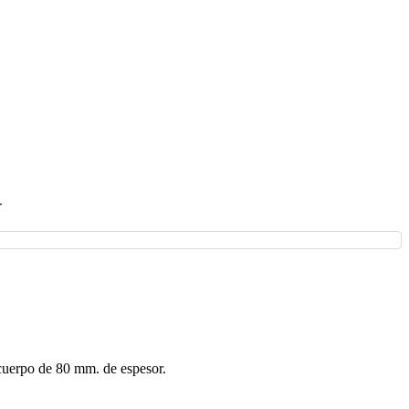
+
 cuerpo de 80 mm. de espesor.