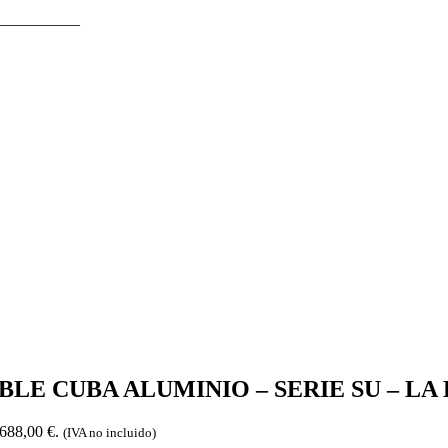
—————–
E CUBA ALUMINIO – SERIE SU – LA B
 688,00 €.
(IVA no incluido)