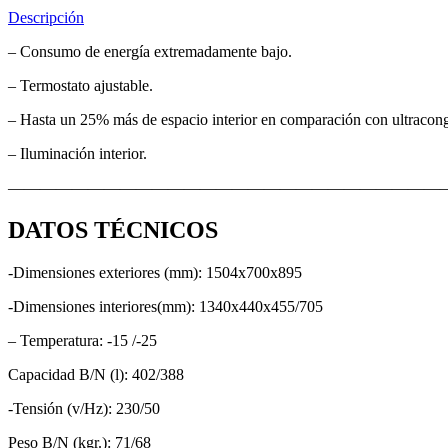
Descripción
– Consumo de energía extremadamente bajo.
– Termostato ajustable.
– Hasta un 25% más de espacio interior en comparación con ultracong
– Iluminación interior.
———————————————————————————
DATOS TÉCNICOS
-Dimensiones exteriores (mm): 1504x700x895
-Dimensiones interiores(mm): 1340x440x455/705
– Temperatura: -15 /-25
Capacidad B/N (l): 402/388
-Tensión (v/Hz): 230/50
Peso B/N (kgr.): 71/68