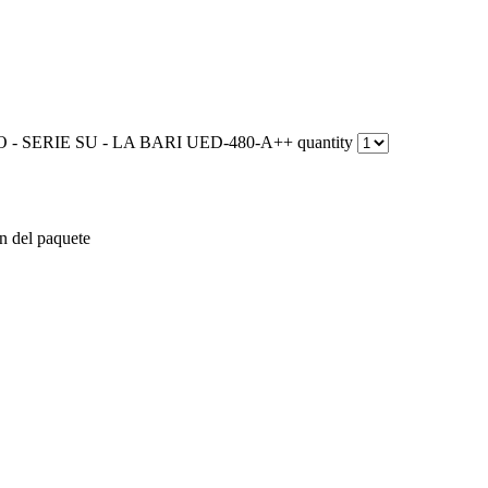
ERIE SU - LA BARI UED-480-A++ quantity
n del paquete