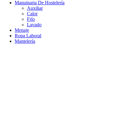
Maquinaria De Hostelería
Auxiliar
Calor
Frío
Lavado
Menaje
Ropa Laboral
Mantelería