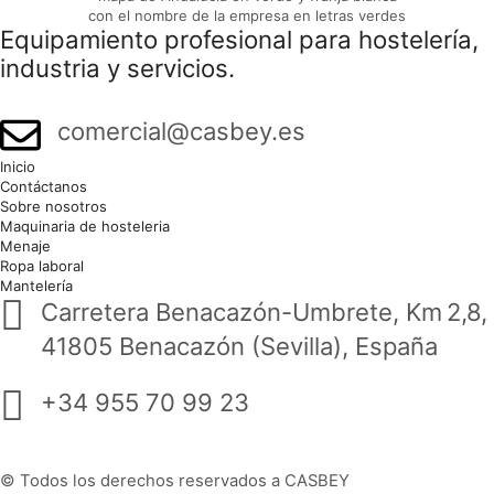
Equipamiento profesional para hostelería,
industria y servicios.
comercial@casbey.es
Inicio
Contáctanos
Sobre nosotros
Maquinaria de hosteleria
Menaje
Ropa laboral
Mantelería
Carretera Benacazón-Umbrete, Km 2,8,
41805 Benacazón (Sevilla), España
+34 955 70 99 23
© Todos los derechos reservados a CASBEY