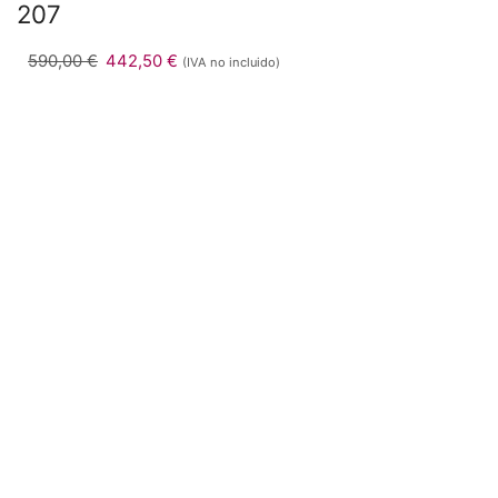
207
590,00
€
442,50
€
(IVA no incluido)